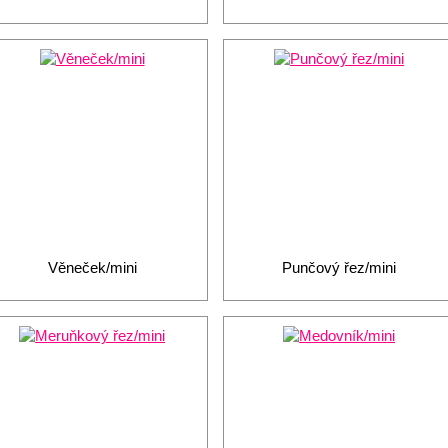
Věneček/mini
Punčový řez/mini