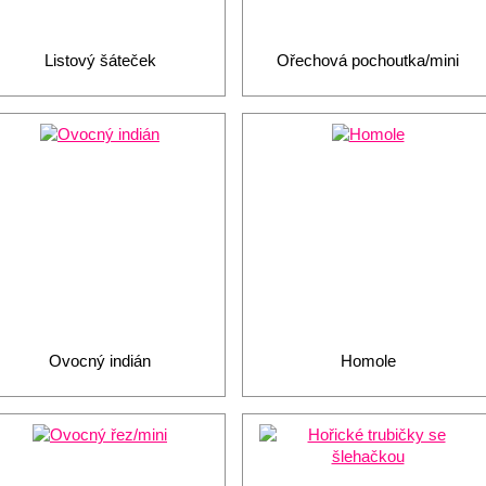
Listový šáteček
Ořechová pochoutka/mini
Ovocný indián
Homole