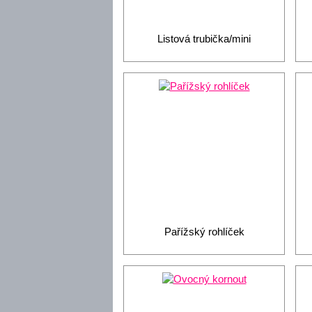
Listová trubička/mini
Pařížský rohlíček