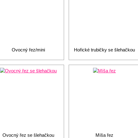
Ovocný řez/mini
Hořické trubičky se šlehačkou
Ovocný řez se šlehačkou
Míša řez