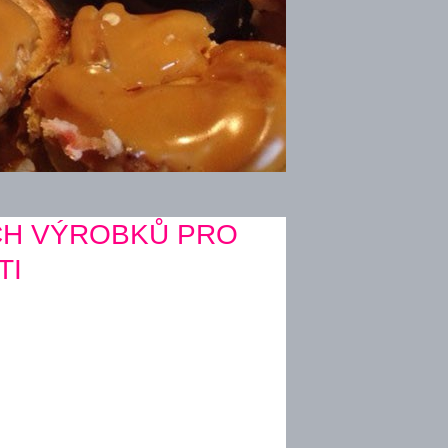
CH VÝROBKŮ PRO
TI