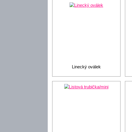
Linecký oválek