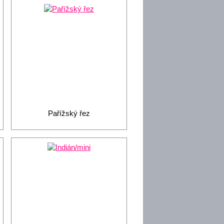
Pařížský řez