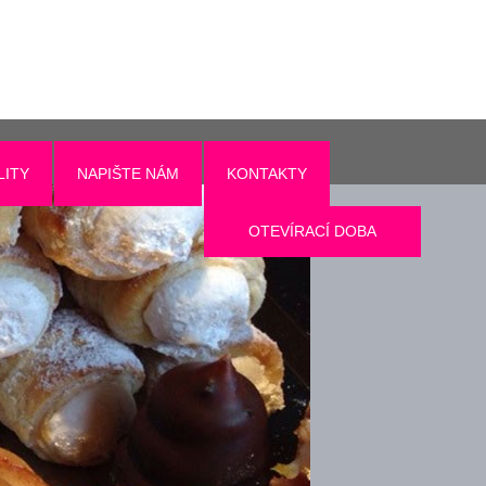
LITY
NAPIŠTE NÁM
KONTAKTY
OTEVÍRACÍ DOBA