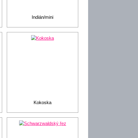
Indián/mini
Kokoska