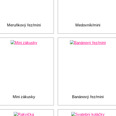
Meruňkový řez/mini
Medovník/mini
Mini zákusky
Banánový řez/mini