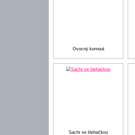
Ovocný kornout
Sachr se šlehačkou