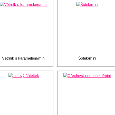
Větrník s karamelem/mini
Šotek/mini