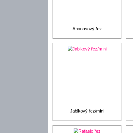
Ananasový řez
Jablkový řez/mini