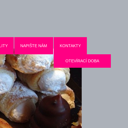
LITY
NAPIŠTE NÁM
KONTAKTY
OTEVÍRACÍ DOBA