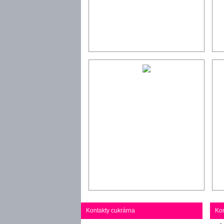
Kontakty cukrárna
Kon