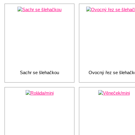
Sachr se šlehačkou
Ovocný řez se šlehačk