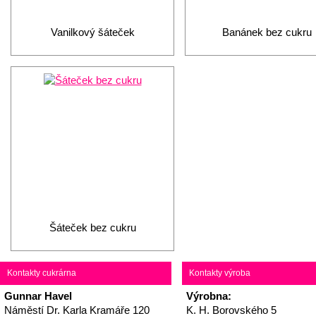
Vanilkový šáteček
Banánek bez cukru
Šáteček bez cukru
Kontakty cukrárna
Kontakty výroba
Gunnar Havel
Výrobna:
Náměstí Dr. Karla Kramáře 120
K. H. Borovského 5