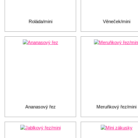
Roláda/mini
Věneček/mini
Ananasový řez
Meruňkový řez/mini