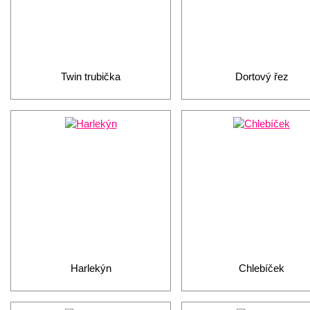
Twin trubička
Dortový řez
Harlekýn
Chlebíček