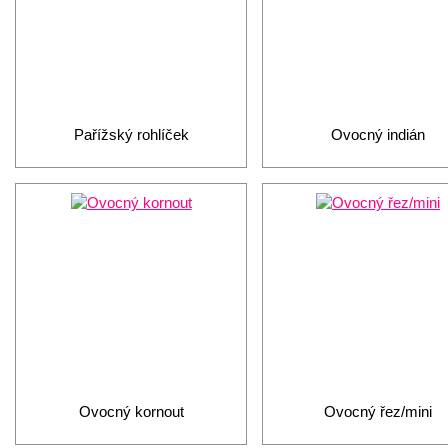
Pařížský rohlíček
Ovocný indián
Ovocný kornout
Ovocný řez/mini